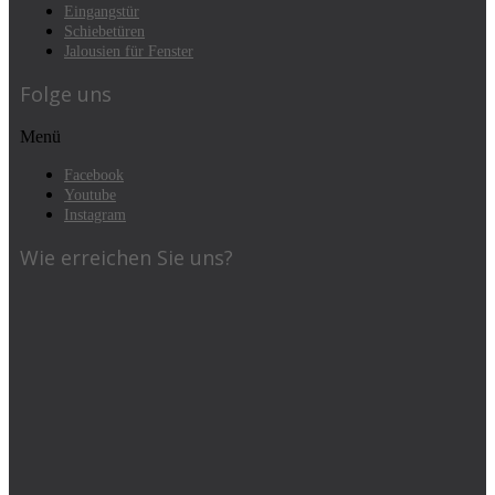
Eingangstür
Schiebetüren
Jalousien für Fenster
Folge uns
Menü
Facebook
Youtube
Instagram
Wie erreichen Sie uns?