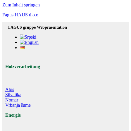
Zum Inhalt springen
Fagus HAUS d.o.o.
FAGUS gruppe Webpräsentation
Holzverarbeitung
Abis
Silvatika
Nomar
Vrbanja šume
Energie