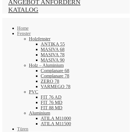
ANGEBOT ANFORDERN
KATALOG
Home
Fenster
Holzfenster
ANTIKA 55
MASIVA 68
MASIVA 78
MASIVA 90
Holz – Aluminium
Complanare 68
Complanare 78
ZERO 78
VARMEGO 78
PVC
FIT 76 AD
FIT 76 MD
FIT 88 MD
Aluminium
ATILA M11000
ATILA M11500
Türen