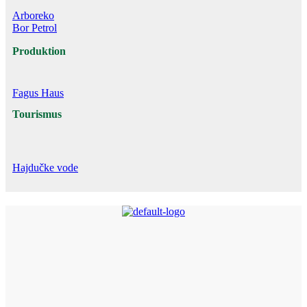
Arboreko
Bor Petrol
Produktion
Fagus Haus
Tourismus
Hajdučke vode