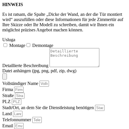
HINWEIS
Es ist ratsam, die Spalte „Dicke der Wand, an der die Tür montiert
wird“ auszufüllen oder diese Informationen für jede Zimmertür auf
Ihre Skizze oder Ihr Modell zu schreiben, damit wir Ihnen ein
möglichst präzises Angebot machen können.
Usluga
Montage
Demontage
Detaillierte Beschreibung
Datei anhängen (jpg, png, pdf, zip, dwg)
Vollständiger Name
Firma
Straße
PLZ
Stadt/Ort, an dem Sie die Dienstleistung benötigen
Land
Telefonnummer
Email