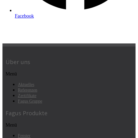
Facebook
Über uns
Menü
Aktuelles
Referenzen
Zertifikate
Fagus Gruppe
Fagus Produkte
Menü
Fenster