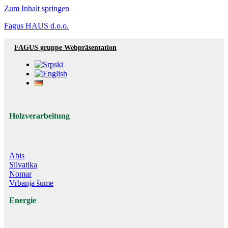
Zum Inhalt springen
Fagus HAUS d.o.o.
FAGUS gruppe Webpräsentation
Holzverarbeitung
Abis
Silvatika
Nomar
Vrbanja šume
Energie