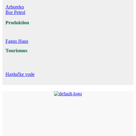
Arboreko
Bor Petrol
Produktion
Fagus Haus
Tourismus
Hajdučke vode