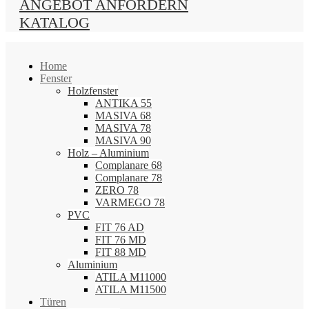
ANGEBOT ANFORDERN
KATALOG
Home
Fenster
Holzfenster
ANTIKA 55
MASIVA 68
MASIVA 78
MASIVA 90
Holz – Aluminium
Complanare 68
Complanare 78
ZERO 78
VARMEGO 78
PVC
FIT 76 AD
FIT 76 MD
FIT 88 MD
Aluminium
ATILA M11000
ATILA M11500
Türen