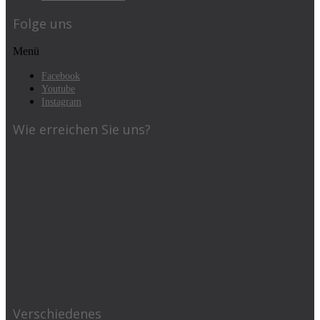
Folge uns
Menü
Facebook
Youtube
Instagram
Wie erreichen Sie uns?
Verschiedenes