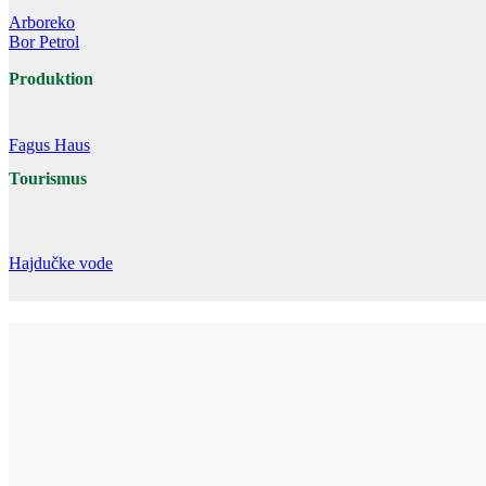
Arboreko
Bor Petrol
Produktion
Fagus Haus
Tourismus
Hajdučke vode