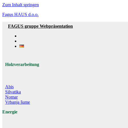
Zum Inhalt springen
Fagus HAUS d.o.o.
FAGUS gruppe Webpräsentation
Holzverarbeitung
Abis
Silvatika
Nomar
Vrbanja šume
Energie